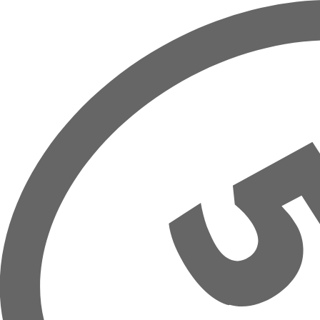
Overslaan naar hoofdinhoud