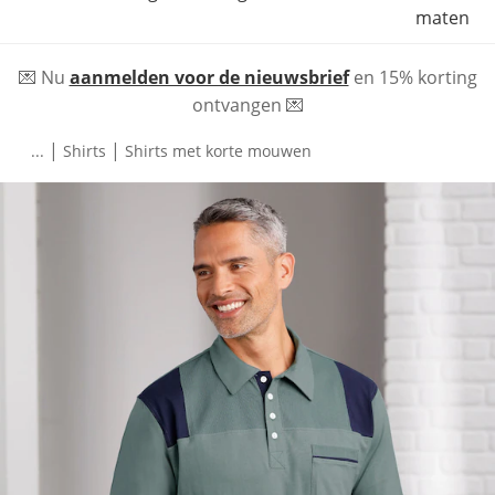
maten
💌 Nu
aanmelden voor de nieuwsbrief
en 15% korting
ontvangen 💌
|
|
...
Shirts
Shirts met korte mouwen