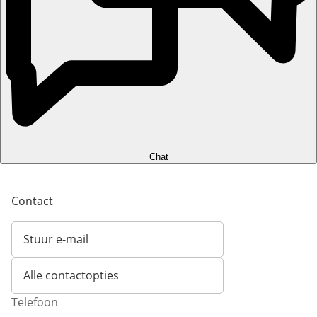
Chat
Contact
Stuur e-mail
Opent e-mailclient
Alle contactopties
Telefoon