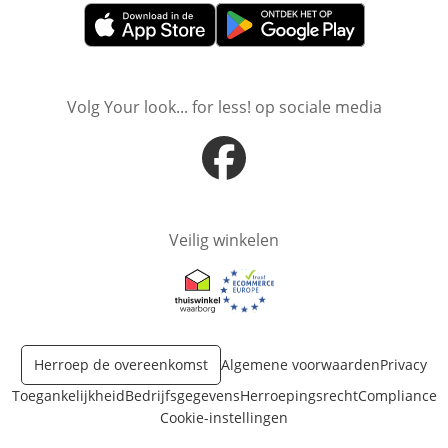
Opent in nieuw venster
Opent in nieuw venster
Volg Your look... for less! op sociale media
Opent in nieuw venster
Veilig winkelen
Opent in nieuw venster
Opent in nieuw venster
Herroep de overeenkomst
Algemene voorwaarden
Privacy
Toegankelijkheid
Bedrijfsgegevens
Herroepingsrecht
Compliance
Cookie-instellingen