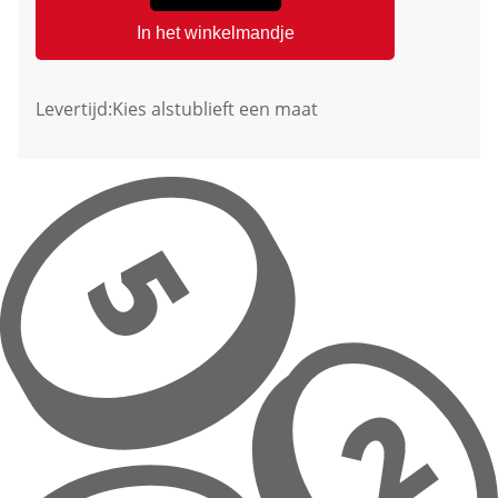
In het winkelmandje
Levertijd:
Kies alstublieft een maat