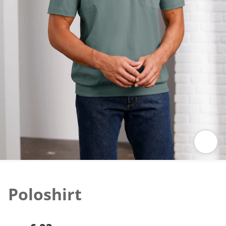
Klik om de afbeelding te vergroten
Poloshirt
€ 23,-