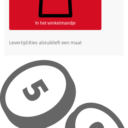
In het winkelmandje
Levertijd:
Kies alstublieft een maat