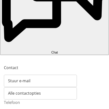
Chat
Contact
Stuur e-mail
Opent e-mailclient
Alle contactopties
Telefoon