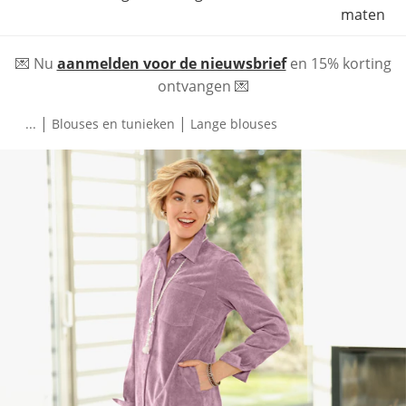
maten
💌 Nu
aanmelden voor de nieuwsbrief
en 15% korting
ontvangen 💌
|
|
...
Blouses en tunieken
Lange blouses