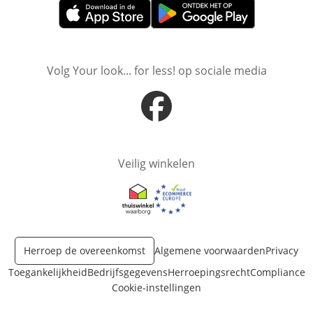
Opent in nieuw venster
Opent in nieuw venster
Volg Your look... for less! op sociale media
Opent in nieuw venster
Veilig winkelen
Opent in nieuw venster
Opent in nieuw venster
Herroep de overeenkomst
Algemene voorwaarden
Privacy
Toegankelijkheid
Bedrijfsgegevens
Herroepingsrecht
Compliance
Cookie-instellingen