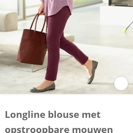
Klik om de afbeelding te vergroten
Longline blouse met
opstroopbare mouwen