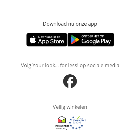
Download nu onze app
Opent in nieuw ve
Opent in nieuw venster
Opent in nieuw venster
Volg Your look... for less! op sociale media
Opent in nieuw venster
Veilig winkelen
Opent in nieuw venster
Opent in nieuw venster