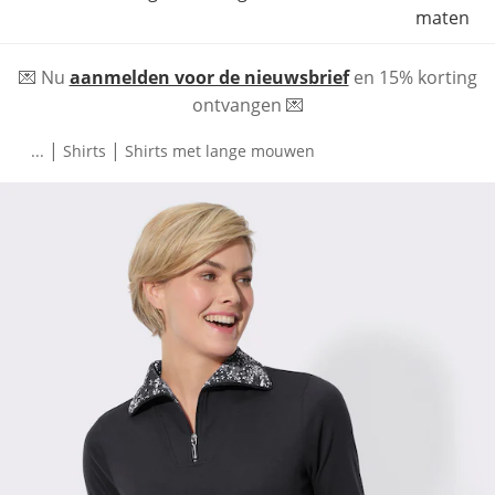
maten
💌 Nu
aanmelden voor de nieuwsbrief
en 15% korting
ontvangen 💌
|
|
...
Shirts
Shirts met lange mouwen