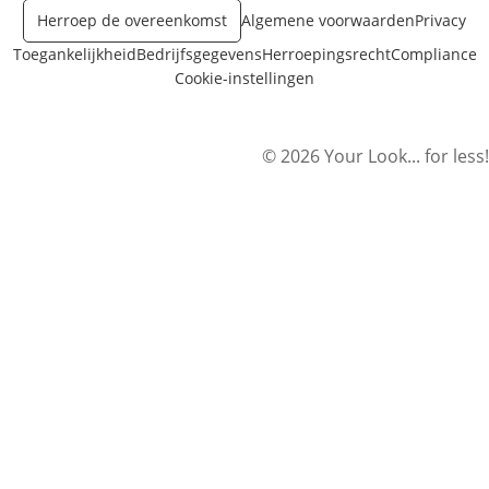
Herroep de overeenkomst
Algemene voorwaarden
Privacy
Toegankelijkheid
Bedrijfsgegevens
Herroepingsrecht
Compliance
Cookie-instellingen
© 2026 Your Look... for less!