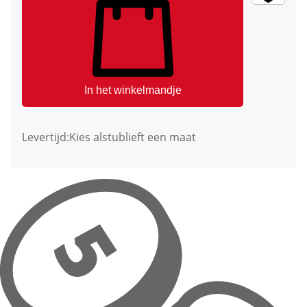
In het winkelmandje
Levertijd:
Kies alstublieft een maat