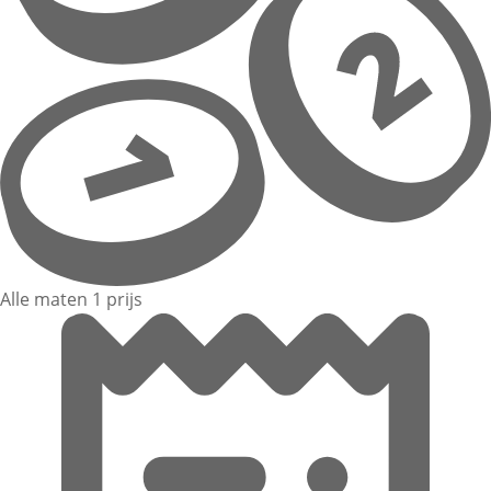
Alle maten 1 prijs