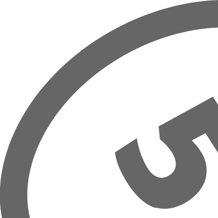
Overslaan naar hoofdinhoud