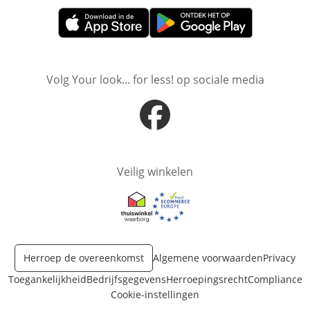
Opent in nieuw venster
Opent in nieuw venster
Volg Your look... for less! op sociale media
Opent in nieuw venster
Veilig winkelen
Opent in nieuw venster
Opent in nieuw venster
Herroep de overeenkomst
Algemene voorwaarden
Privacy
Toegankelijkheid
Bedrijfsgegevens
Herroepingsrecht
Compliance
Cookie-instellingen