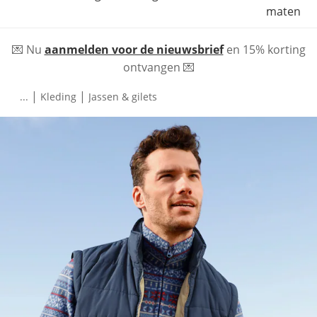
maten
💌 Nu
aanmelden voor de nieuwsbrief
en 15% korting
ontvangen 💌
|
|
...
Kleding
Jassen & gilets