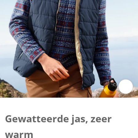
Klik om de afbeelding te vergroten
Gewatteerde jas, zeer
warm