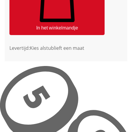
In het winkelmandje
Levertijd:
Kies alstublieft een maat