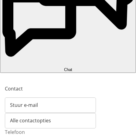
Chat
Contact
Stuur e-mail
Opent e-mailclient
Alle contactopties
Telefoon