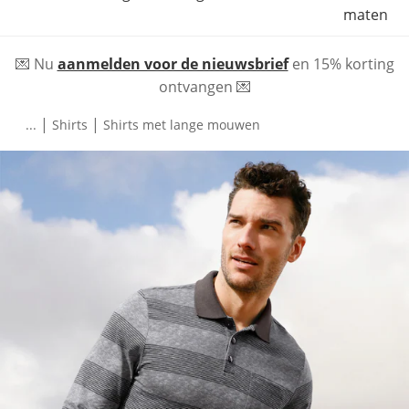
maten
💌 Nu
aanmelden voor de nieuwsbrief
en 15% korting
ontvangen 💌
|
|
...
Shirts
Shirts met lange mouwen