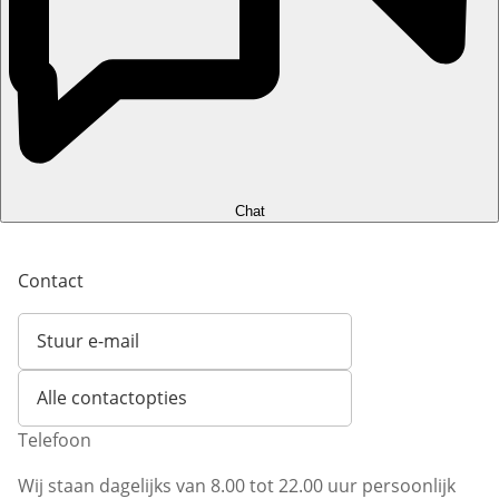
Chat
Contact
Stuur e-mail
Opent e-mailclient
Alle contactopties
Telefoon
Wij staan dagelijks van 8.00 tot 22.00 uur persoonlijk