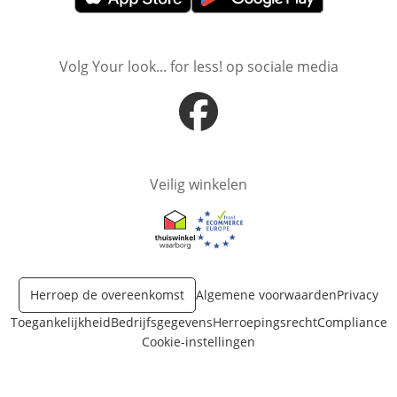
Opent in nieuw venster
Opent in nieuw venster
Volg Your look... for less! op sociale media
Opent in nieuw venster
Veilig winkelen
Opent in nieuw venster
Opent in nieuw venster
Herroep de overeenkomst
Algemene voorwaarden
Privacy
Toegankelijkheid
Bedrijfsgegevens
Herroepingsrecht
Compliance
Cookie-instellingen