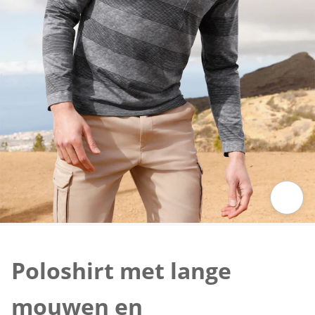
Klik om de afbeelding te vergroten
Poloshirt met lange
mouwen en