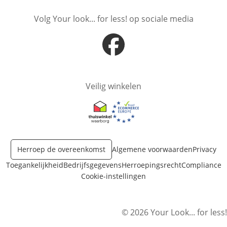
Volg Your look... for less! op sociale media
Opent in nieuw venster
Veilig winkelen
Opent in nieuw venster
Opent in nieuw venster
Herroep de overeenkomst
Algemene voorwaarden
Privacy
Toegankelijkheid
Bedrijfsgegevens
Herroepingsrecht
Compliance
Cookie-instellingen
© 2026 Your Look... for less!