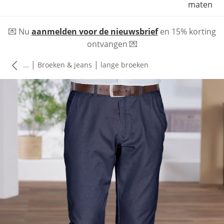
maten
💌 Nu
aanmelden voor de nieuwsbrief
en 15% korting
ontvangen 💌
|
|
...
Broeken & jeans
lange broeken