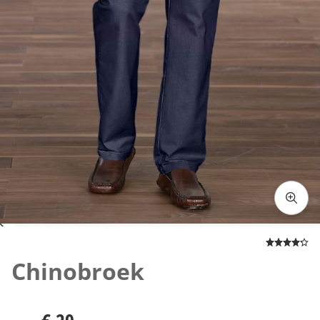
Klik om de afbeelding te vergroten
Chinobroek
€ 29,-