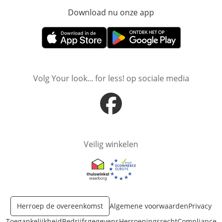
Download nu onze app
Opent in nieuw ve
Opent in nieuw venster
Opent in nieuw venster
Volg Your look... for less! op sociale media
Opent in nieuw venster
Veilig winkelen
Opent in nieuw venster
Opent in nieuw venster
Herroep de overeenkomst
Algemene voorwaarden
Privacy
Toegankelijkheid
Bedrijfsgegevens
Herroepingsrecht
Compliance