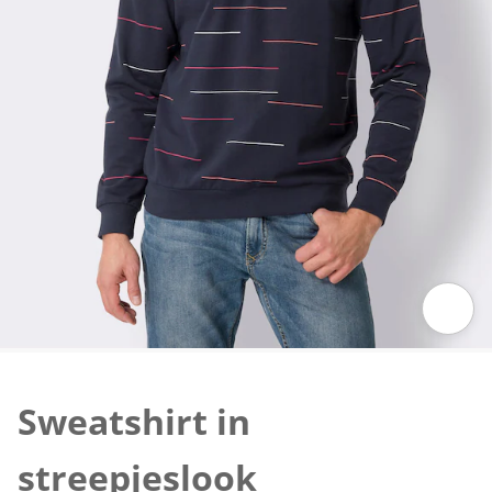
Klik om de afbeelding te vergroten
Sweatshirt in
streepjeslook