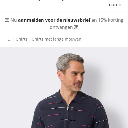
maten
💌 Nu
aanmelden voor de nieuwsbrief
en 15% korting
ontvangen 💌
|
|
...
Shirts
Shirts met lange mouwen