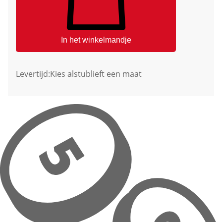
In het winkelmandje
Levertijd:
Kies alstublieft een maat