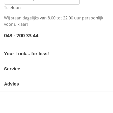
Telefoon
Wij staan dagelijks van 8.00 tot 22.00 uur persoonlijk
voor u klaar!
Telefoonnummer:
043 - 700 33 44
Opent telefoonclient
Your Look... for less!
Service
Advies