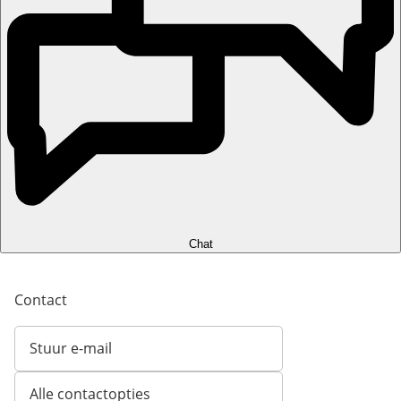
Chat
Contact
Stuur e-mail
Opent e-mailclient
Alle contactopties