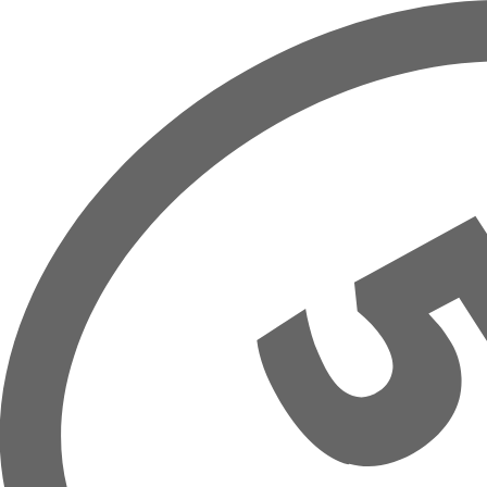
Overslaan naar hoofdinhoud