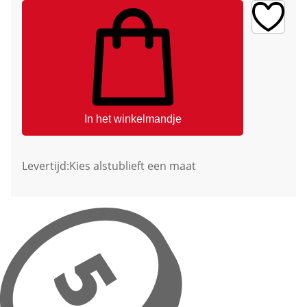
In het winkelmandje
Levertijd:
Kies alstublieft een maat