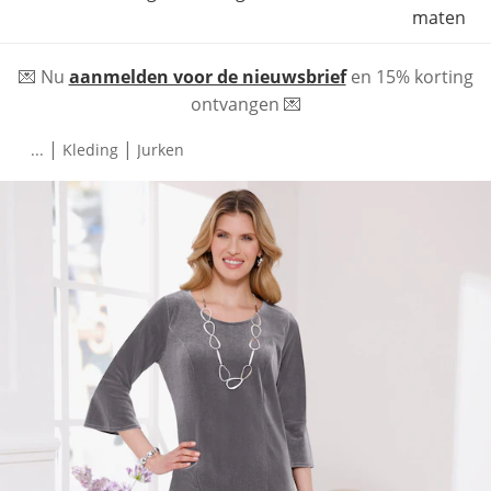
maten
💌 Nu
aanmelden voor de nieuwsbrief
en 15% korting
ontvangen 💌
|
|
...
Kleding
Jurken