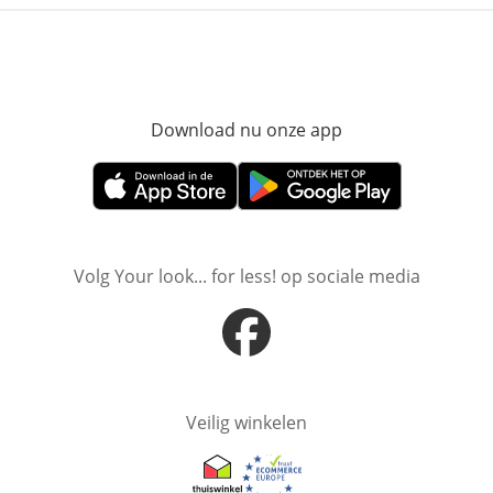
Download nu onze app
Opent in nieuw ve
Opent in nieuw venster
Opent in nieuw venster
Volg Your look... for less! op sociale media
Opent in nieuw venster
Veilig winkelen