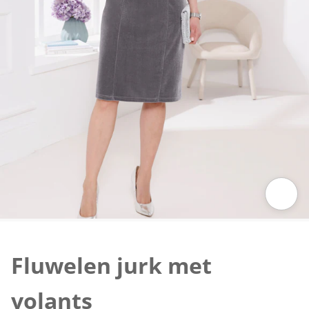
Klik om de afbeelding te vergroten
Fluwelen jurk met
volants