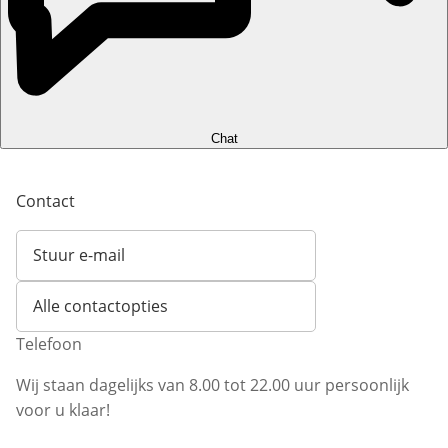
Chat
Contact
Stuur e-mail
Opent e-mailclient
Alle contactopties
Telefoon
Wij staan dagelijks van 8.00 tot 22.00 uur persoonlijk
voor u klaar!