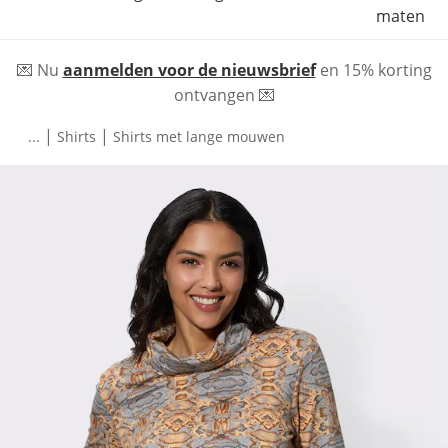
maten
💌 Nu
aanmelden voor de nieuwsbrief
en 15% korting
ontvangen 💌
|
|
...
Shirts
Shirts met lange mouwen