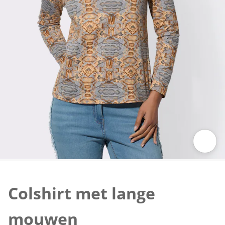
Klik om de afbeelding te vergroten
Colshirt met lange
mouwen