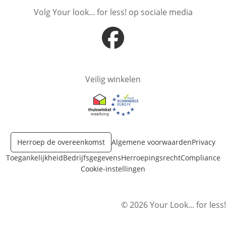
Volg Your look... for less! op sociale media
Opent in nieuw venster
Veilig winkelen
Opent in nieuw venster
Opent in nieuw venster
Herroep de overeenkomst
Algemene voorwaarden
Privacy
Toegankelijkheid
Bedrijfsgegevens
Herroepingsrecht
Compliance
Cookie-instellingen
© 2026 Your Look... for less!