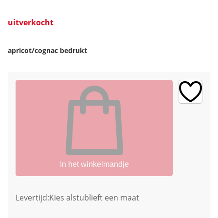
uitverkocht
apricot/cognac bedrukt
In het winkelmandje
Levertijd:
Kies alstublieft een maat