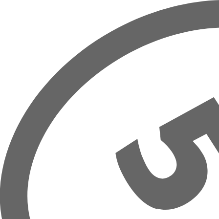
Overslaan naar hoofdinhoud