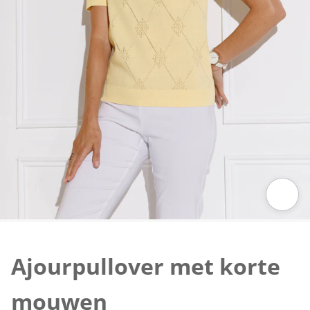
Klik om de afbeelding te vergroten
Ajourpullover met korte
mouwen