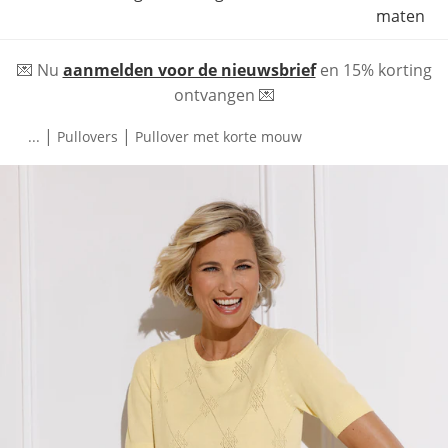
maten
💌 Nu
aanmelden voor de nieuwsbrief
en 15% korting
ontvangen 💌
|
|
...
Pullovers
Pullover met korte mouw