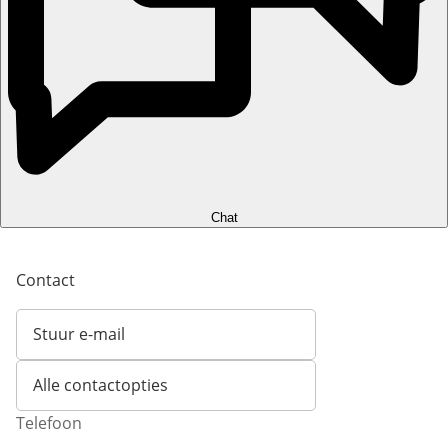
Chat
Contact
Stuur e-mail
Opent e-mailclient
Alle contactopties
Telefoon