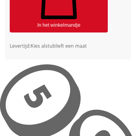
In het winkelmandje
Levertijd:
Kies alstublieft een maat