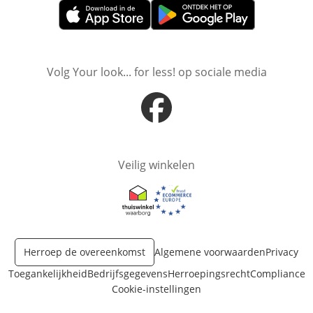
Opent in nieuw venster
Opent in nieuw venster
Volg Your look... for less! op sociale media
Opent in nieuw venster
Veilig winkelen
Opent in nieuw venster
Opent in nieuw venster
Herroep de overeenkomst
Algemene voorwaarden
Privacy
Toegankelijkheid
Bedrijfsgegevens
Herroepingsrecht
Compliance
Cookie-instellingen