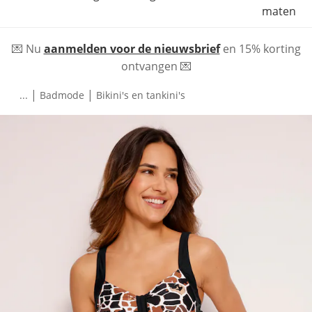
maten
💌 Nu
aanmelden voor de nieuwsbrief
en 15% korting
ontvangen 💌
|
|
...
Badmode
Bikini's en tankini's