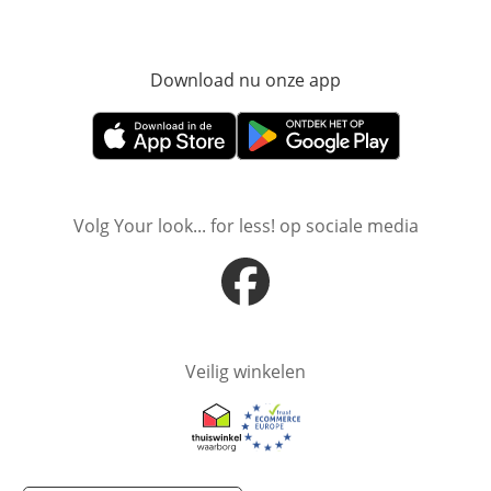
Download nu onze app
Opent in nieuw ve
Opent in nieuw venster
Opent in nieuw venster
Volg Your look... for less! op sociale media
Opent in nieuw venster
Veilig winkelen
Opent in nieuw venster
Opent in nieuw venster