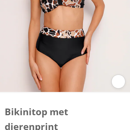
Klik om de afbeelding te vergroten
Bikinitop met
dierenprint