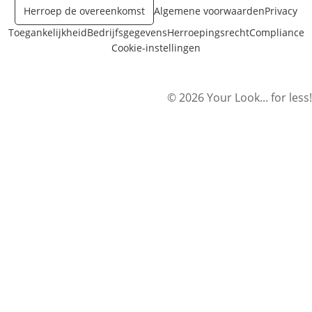
Herroep de overeenkomst
Algemene voorwaarden
Privacy
Toegankelijkheid
Bedrijfsgegevens
Herroepingsrecht
Compliance
Cookie-instellingen
© 2026 Your Look... for less!