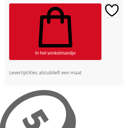
In het winkelmandje
Levertijd:
Kies alstublieft een maat