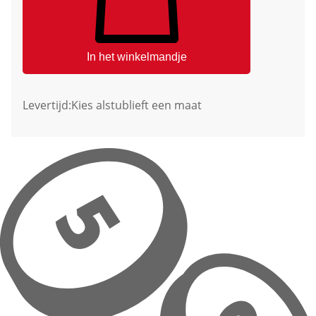
In het winkelmandje
Levertijd:
Kies alstublieft een maat