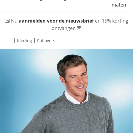
maten
💌 Nu
aanmelden voor de nieuwsbrief
en 15% korting
ontvangen 💌
|
|
...
Kleding
Pullovers