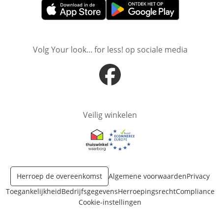
Opent in nieuw venster
Opent in nieuw venster
Volg Your look... for less! op sociale media
Opent in nieuw venster
Veilig winkelen
Opent in nieuw venster
Opent in nieuw venster
Herroep de overeenkomst
Algemene voorwaarden
Privacy
Toegankelijkheid
Bedrijfsgegevens
Herroepingsrecht
Compliance
Cookie-instellingen