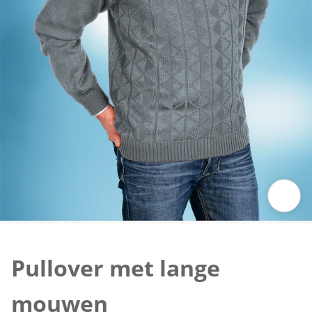
Klik om de afbeelding te vergroten
Pullover met lange
mouwen