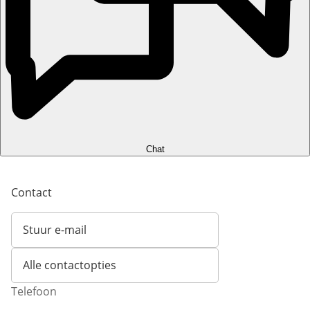
Chat
Contact
Stuur e-mail
Opent e-mailclient
Alle contactopties
Telefoon