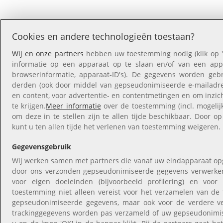
Cookies en andere technologieën toestaan?
Wij en onze partners
hebben uw toestemming nodig (klik op '
informatie op een apparaat op te slaan en/of van een appar
browserinformatie, apparaat-ID's). De gegevens worden gebr
derden (ook door middel van gepseudonimiseerde e-mailadres
en content, voor advertentie- en contentmetingen en om inzic
te krijgen.
Meer informatie
over de toestemming (incl. mogeli
om deze in te stellen zijn te allen tijde beschikbaar. Door op
kunt u ten allen tijde het verlenen van toestemming weigeren.
Gegevensgebruik
Wij werken samen met partners die vanaf uw eindapparaat op
door ons verzonden gepseudonimiseerde gegevens verwerke
voor eigen doeleinden (bijvoorbeeld profilering) en voo
toestemming niet alleen vereist voor het verzamelen van de
gepseudonimiseerde gegevens, maar ook voor de verdere v
trackinggegevens worden pas verzameld of uw gepseudonimi