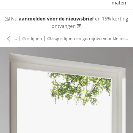
maten
💌 Nu
aanmelden voor de nieuwsbrief
en 15% korting
ontvangen 💌
|
|
...
Gordijnen
Glasgordijnen en gordijnen voor kleine ramen