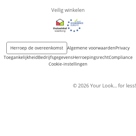
Veilig winkelen
Opent in nieuw venster
Opent in nieuw venster
Herroep de overeenkomst
Algemene voorwaarden
Privacy
Toegankelijkheid
Bedrijfsgegevens
Herroepingsrecht
Compliance
Cookie-instellingen
© 2026 Your Look... for less!