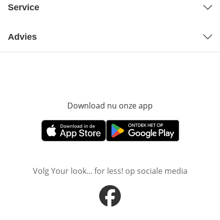
Service
Advies
Download nu onze app
Opent in nieuw ve
Opent in nieuw venster
Opent in nieuw venster
Volg Your look... for less! op sociale media
Opent in nieuw venster