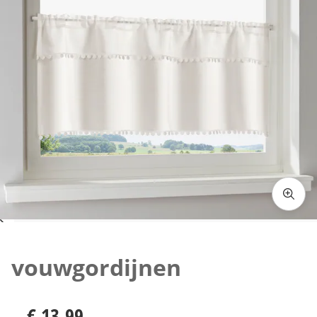
Klik om de afbeelding te vergroten
vouwgordijnen
€ 13,99
€ 13,99