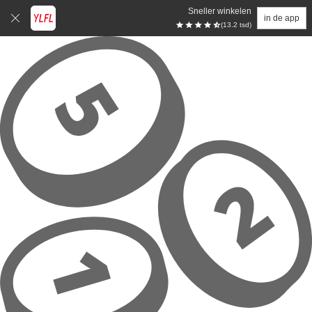
Sneller winkelen
in de app
(13.2 tsd)
Overslaan naar hoofdinhoud