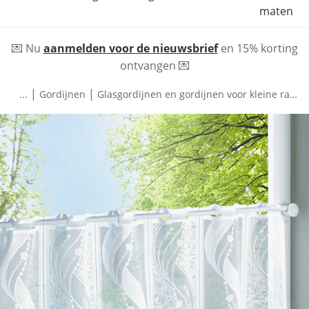
maten
💌 Nu
aanmelden voor de nieuwsbrief
en 15% korting
ontvangen 💌
|
|
...
Gordijnen
Glasgordijnen en gordijnen voor kleine ramen