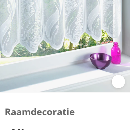
Klik om de afbeelding te vergroten
Raamdecoratie
€ 11,-