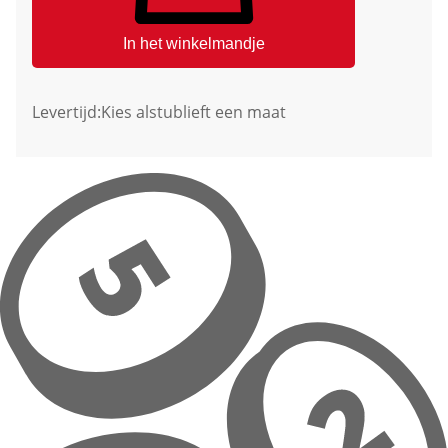
In het winkelmandje
Levertijd:
Kies alstublieft een maat