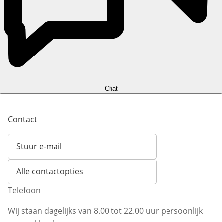
Chat
Contact
Stuur e-mail
Opent e-mailclient
Alle contactopties
Telefoon
Wij staan dagelijks van 8.00 tot 22.00 uur persoonlijk