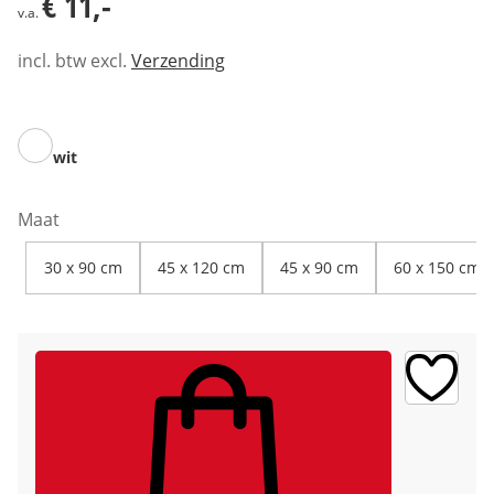
€ 11,-
v.a.
incl. btw excl.
Verzending
wit
Maat
30 x 90 cm
45 x 120 cm
45 x 90 cm
60 x 150 cm