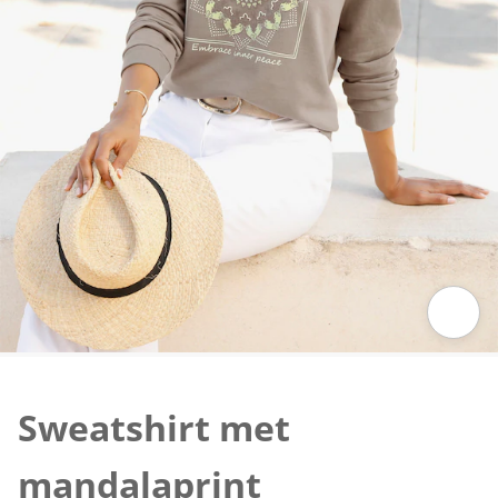
Klik om de afbeelding te vergroten
Sweatshirt met
mandalaprint