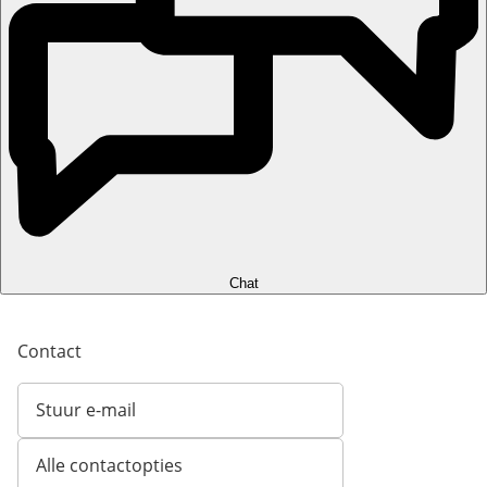
Chat
Contact
Stuur e-mail
Opent e-mailclient
Alle contactopties