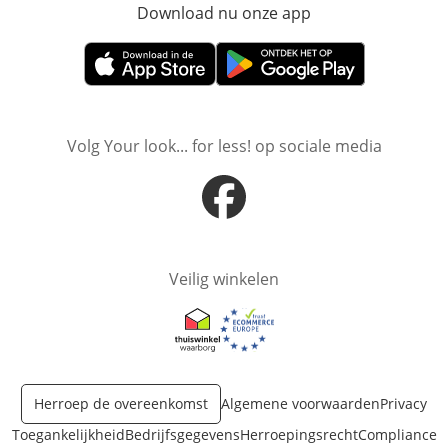
Download nu onze app
Opent in nieuw ve
Opent in nieuw venster
Opent in nieuw venster
Volg Your look... for less! op sociale media
Opent in nieuw venster
Veilig winkelen
Opent in nieuw venster
Opent in nieuw venster
Herroep de overeenkomst
Algemene voorwaarden
Privacy
Toegankelijkheid
Bedrijfsgegevens
Herroepingsrecht
Compliance