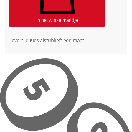
In het winkelmandje
Levertijd:
Kies alstublieft een maat