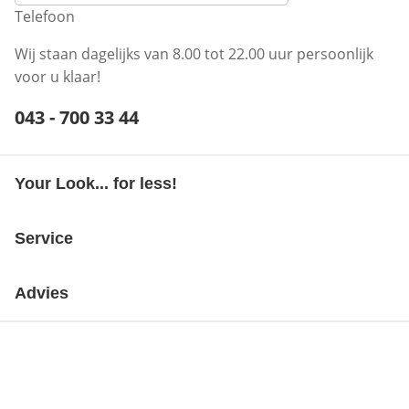
Telefoon
Wij staan dagelijks van 8.00 tot 22.00 uur persoonlijk
voor u klaar!
Telefoonnummer:
043 - 700 33 44
Opent telefoonclient
Your Look... for less!
Service
Advies