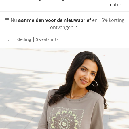
maten
💌 Nu
aanmelden voor de nieuwsbrief
en 15% korting
ontvangen 💌
|
|
...
Kleding
Sweatshirts