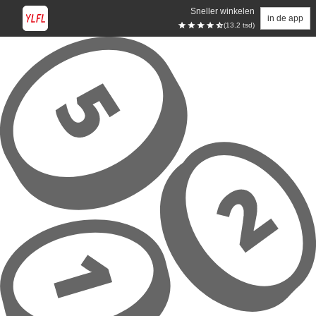
Sneller winkelen
in de app
(13.2 tsd)
Overslaan naar hoofdinhoud