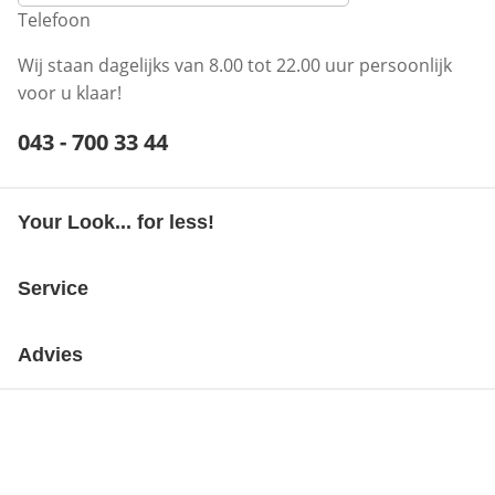
Telefoon
Wij staan dagelijks van 8.00 tot 22.00 uur persoonlijk
voor u klaar!
Telefoonnummer:
043 - 700 33 44
Opent telefoonclient
Your Look... for less!
Service
Advies