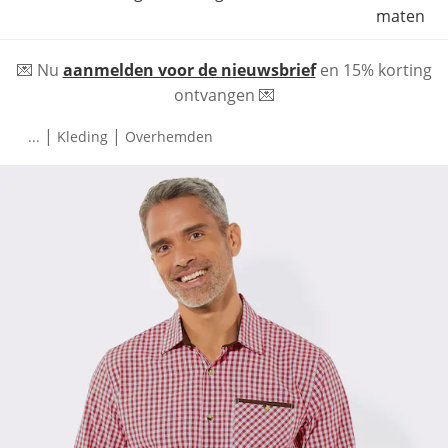
maten
💌 Nu
aanmelden voor de nieuwsbrief
en 15% korting
ontvangen 💌
|
|
...
Kleding
Overhemden