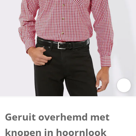
Klik om de afbeelding te vergroten
Geruit overhemd met
knopen in hoornlook