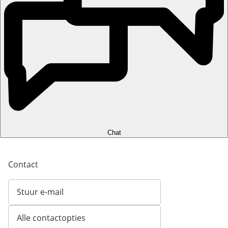
Chat
Contact
Stuur e-mail
Opent e-mailclient
Alle contactopties