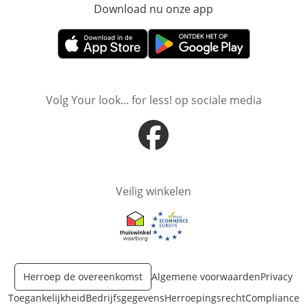
Download nu onze app
Opent in nieuw ve
Opent in nieuw venster
Opent in nieuw venster
Volg Your look... for less! op sociale media
Opent in nieuw venster
Veilig winkelen
Opent in nieuw venster
Opent in nieuw venster
Herroep de overeenkomst
Algemene voorwaarden
Privacy
Toegankelijkheid
Bedrijfsgegevens
Herroepingsrecht
Compliance