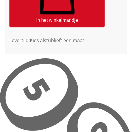
In het winkelmandje
Levertijd:
Kies alstublieft een maat