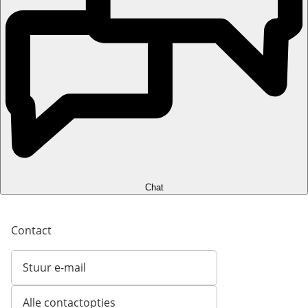
Chat
Contact
Stuur e-mail
Opent e-mailclient
Alle contactopties