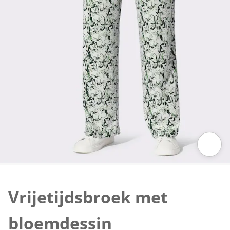
Klik om de afbeelding te vergroten
Vrijetijdsbroek met
bloemdessin