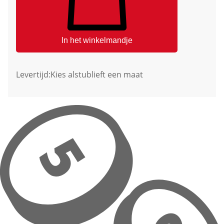
In het winkelmandje
Levertijd:
Kies alstublieft een maat