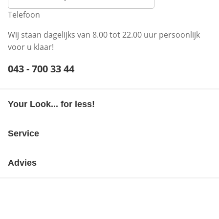
Telefoon
Wij staan dagelijks van 8.00 tot 22.00 uur persoonlijk
voor u klaar!
Telefoonnummer:
043 - 700 33 44
Opent telefoonclient
Your Look... for less!
Service
Advies