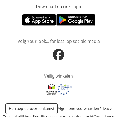
Download nu onze app
Opent in nieuw ve
Opent in nieuw venster
Opent in nieuw venster
Volg Your look... for less! op sociale media
Opent in nieuw venster
Veilig winkelen
Opent in nieuw venster
Opent in nieuw venster
Herroep de overeenkomst
Algemene voorwaarden
Privacy
Toegankelijkheid
Bedrijfsgegevens
Herroepingsrecht
Compliance