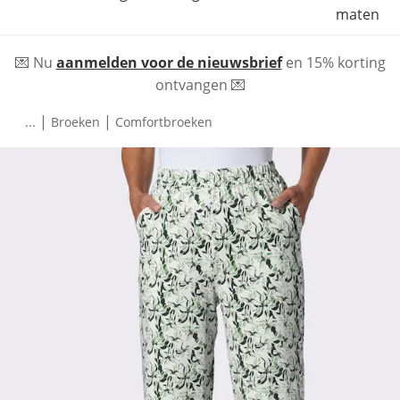
maten
💌 Nu
aanmelden voor de nieuwsbrief
en 15% korting
ontvangen 💌
|
|
...
Broeken
Comfortbroeken