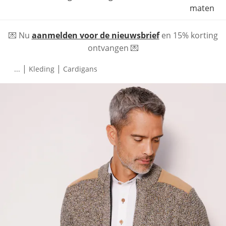
maten
💌 Nu
aanmelden voor de nieuwsbrief
en 15% korting
ontvangen 💌
|
|
...
Kleding
Cardigans