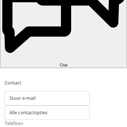
Chat
Contact
Stuur e-mail
Opent e-mailclient
Alle contactopties
Telefoon