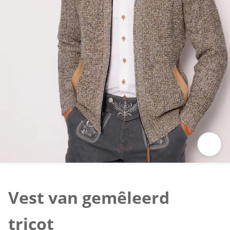
Klik om de afbeelding te vergroten
Vest van gemêleerd
tricot