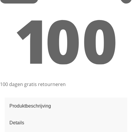
100 dagen gratis retourneren
Produktbeschrijving
Details