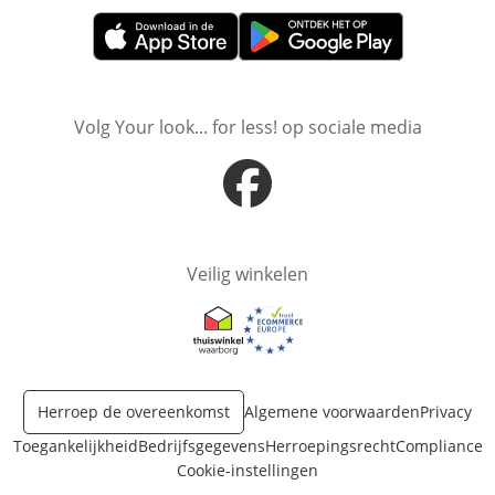
Opent in nieuw venster
Opent in nieuw venster
Volg Your look... for less! op sociale media
Opent in nieuw venster
Veilig winkelen
Opent in nieuw venster
Opent in nieuw venster
Herroep de overeenkomst
Algemene voorwaarden
Privacy
Toegankelijkheid
Bedrijfsgegevens
Herroepingsrecht
Compliance
Cookie-instellingen