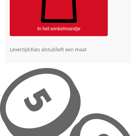
In het winkelmandje
Levertijd:
Kies alstublieft een maat