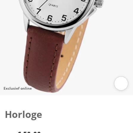
Exclusief online
Klik om de afbeelding te vergroten
Horloge
€ 59,99