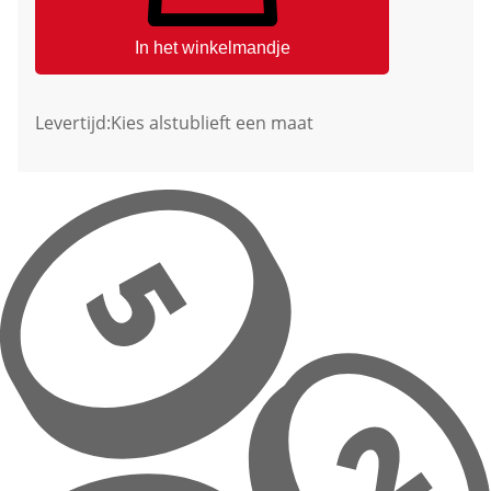
In het winkelmandje
Levertijd:
Kies alstublieft een maat