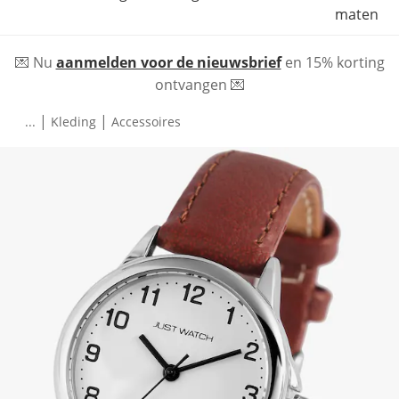
maten
💌 Nu
aanmelden voor de nieuwsbrief
en 15% korting
ontvangen 💌
|
|
...
Kleding
Accessoires