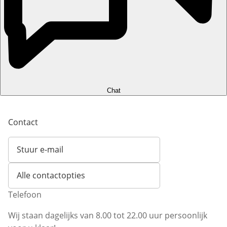
Chat
Contact
Stuur e-mail
Opent e-mailclient
Alle contactopties
Telefoon
Wij staan dagelijks van 8.00 tot 22.00 uur persoonlijk