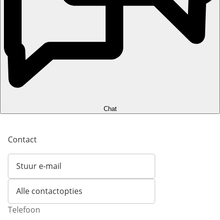
Chat
Contact
Stuur e-mail
Opent e-mailclient
Alle contactopties
Telefoon