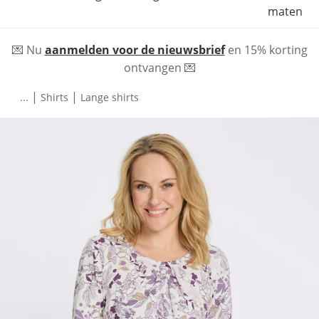
maten
💌 Nu
aanmelden voor de nieuwsbrief
en 15% korting
ontvangen 💌
|
|
...
Shirts
Lange shirts