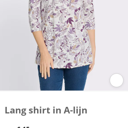
Klik om de afbeelding te vergroten
Lang shirt in A-lijn
€ 15,-