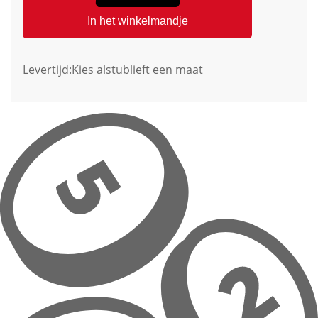
In het winkelmandje
Levertijd:
Kies alstublieft een maat