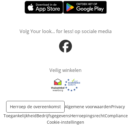
Opent in nieuw venster
Opent in nieuw venster
Volg Your look... for less! op sociale media
Opent in nieuw venster
Veilig winkelen
Opent in nieuw venster
Opent in nieuw venster
Herroep de overeenkomst
Algemene voorwaarden
Privacy
Toegankelijkheid
Bedrijfsgegevens
Herroepingsrecht
Compliance
Cookie-instellingen