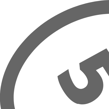
Overslaan naar hoofdinhoud