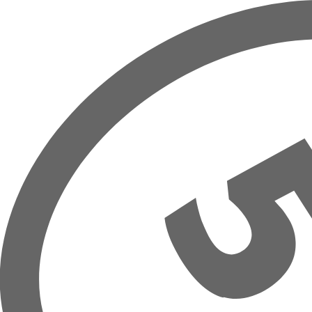
Overslaan naar hoofdinhoud