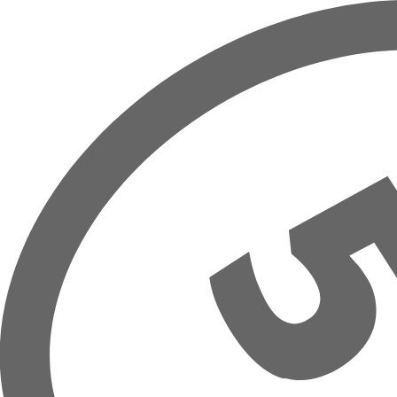
Overslaan naar hoofdinhoud