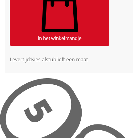
In het winkelmandje
Levertijd:
Kies alstublieft een maat