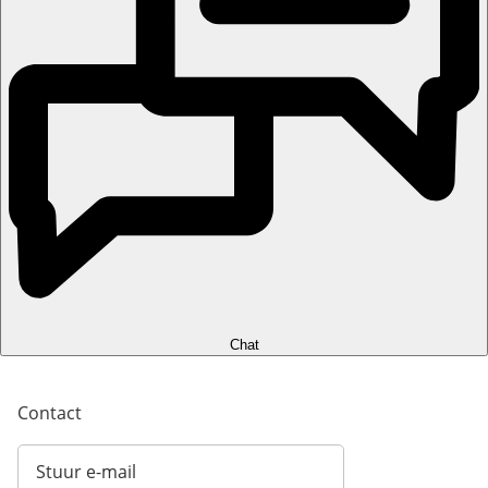
Chat
Contact
Stuur e-mail
Opent e-mailclient