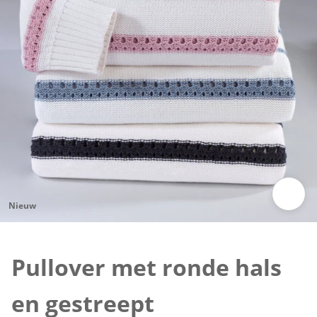
Nieuw
Klik om de afbeelding te vergroten
Pullover met ronde hals
en gestreept