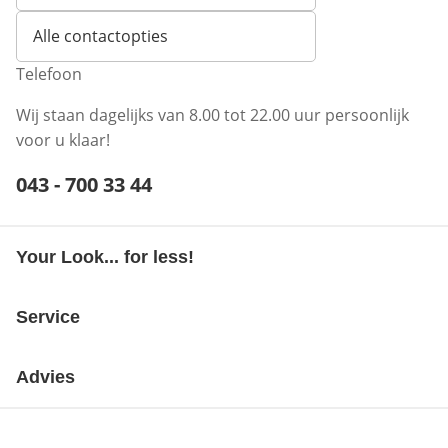
Alle contactopties
Telefoon
Wij staan dagelijks van 8.00 tot 22.00 uur persoonlijk
voor u klaar!
Telefoonnummer:
043 - 700 33 44
Opent telefoonclient
Your Look... for less!
Service
Advies