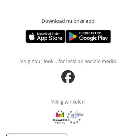
Download nu onze app
Opent in nieuw ve
Opent in nieuw venster
Opent in nieuw venster
Volg Your look... for less! op sociale media
Opent in nieuw venster
Veilig winkelen
Opent in nieuw venster
Opent in nieuw venster