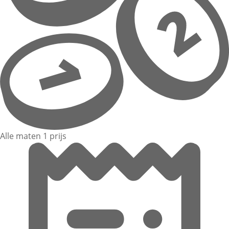
Alle maten 1 prijs