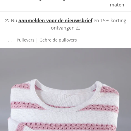
maten
💌 Nu
aanmelden voor de nieuwsbrief
en 15% korting
ontvangen 💌
|
|
...
Pullovers
Gebreide pullovers