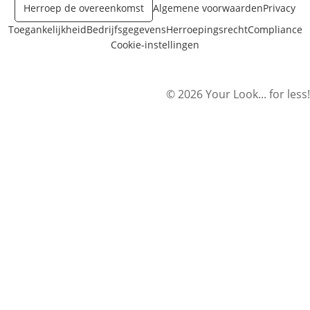
Herroep de overeenkomst
Algemene voorwaarden
Privacy
Toegankelijkheid
Bedrijfsgegevens
Herroepingsrecht
Compliance
Cookie-instellingen
© 2026 Your Look... for less!