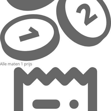
Alle maten 1 prijs