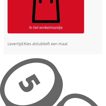
In het winkelmandje
Levertijd:
Kies alstublieft een maat