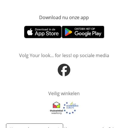
Download nu onze app
Opent in nieuw ve
Opent in nieuw venster
Opent in nieuw venster
Volg Your look... for less! op sociale media
Opent in nieuw venster
Veilig winkelen
Opent in nieuw venster
Opent in nieuw venster