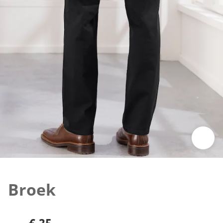
Klik om de afbeelding te vergroten
Broek
€ 35,-