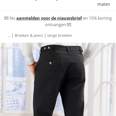
maten
💌 Nu
aanmelden voor de nieuwsbrief
en 15% korting
ontvangen 💌
|
|
...
Broeken & jeans
lange broeken