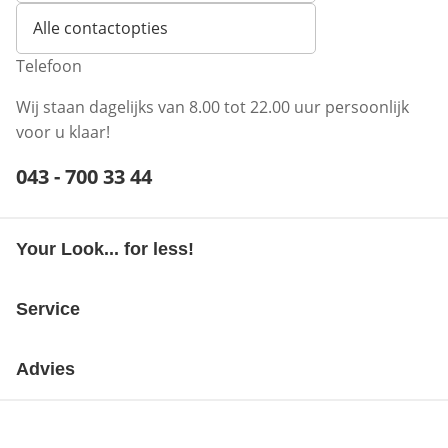
Alle contactopties
Telefoon
Wij staan dagelijks van 8.00 tot 22.00 uur persoonlijk
voor u klaar!
Telefoonnummer:
043 - 700 33 44
Opent telefoonclient
Your Look... for less!
Service
Advies