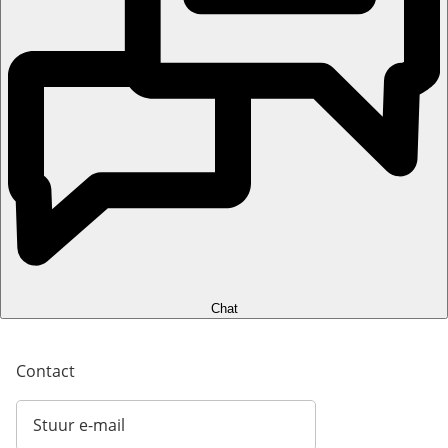
Chat
Contact
Stuur e-mail
Opent e-mailclient