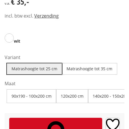
€ 35,-
v.a.
incl. btw excl.
Verzending
wit
Variant
Matrashoogte tot 25 cm
Matrashoogte tot 35 cm
Maat
90x190 - 100x200 cm
120x200 cm
140x200 - 150x200