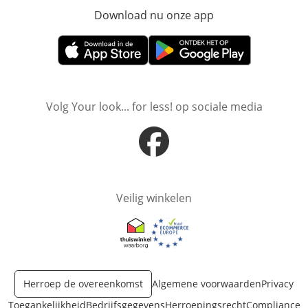
Download nu onze app
Opent in nieuw ve
Opent in nieuw venster
Opent in nieuw venster
Volg Your look... for less! op sociale media
Opent in nieuw venster
Veilig winkelen
Opent in nieuw venster
Opent in nieuw venster
Herroep de overeenkomst
Algemene voorwaarden
Privacy
Toegankelijkheid
Bedrijfsgegevens
Herroepingsrecht
Compliance