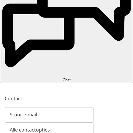
Chat
Contact
Stuur e-mail
Opent e-mailclient
Alle contactopties