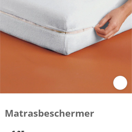
Klik om de afbeelding te vergroten
Matrasbeschermer
€ 35,-