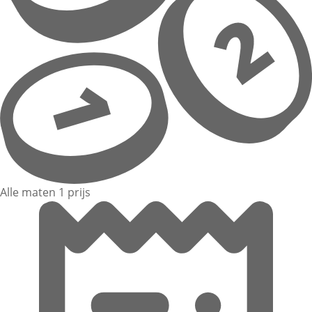
Alle maten 1 prijs