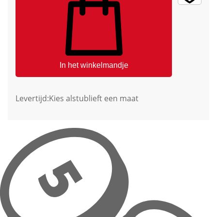
In het winkelmandje
Levertijd:
Kies alstublieft een maat