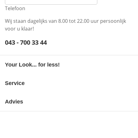
Telefoon
Wij staan dagelijks van 8.00 tot 22.00 uur persoonlijk
voor u klaar!
Telefoonnummer:
043 - 700 33 44
Opent telefoonclient
Your Look... for less!
Service
Advies