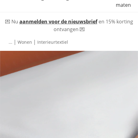
maten
💌 Nu
aanmelden voor de nieuwsbrief
en 15% korting
ontvangen 💌
|
|
...
Wonen
Interieurtextiel