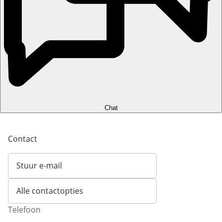
Chat
Contact
Stuur e-mail
Opent e-mailclient
Alle contactopties
Telefoon