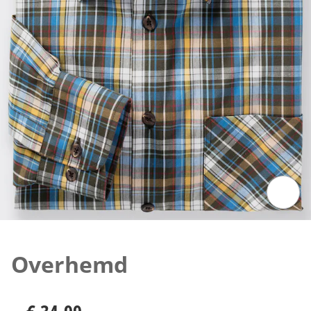
Klik om de afbeelding te vergroten
Overhemd
€ 34,99