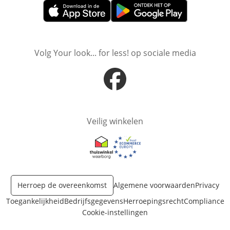
Opent in nieuw venster
Opent in nieuw venster
Volg Your look... for less! op sociale media
Opent in nieuw venster
Veilig winkelen
Opent in nieuw venster
Opent in nieuw venster
Herroep de overeenkomst
Algemene voorwaarden
Privacy
Toegankelijkheid
Bedrijfsgegevens
Herroepingsrecht
Compliance
Cookie-instellingen