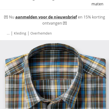
maten
💌 Nu
aanmelden voor de nieuwsbrief
en 15% korting
ontvangen 💌
|
|
...
Kleding
Overhemden