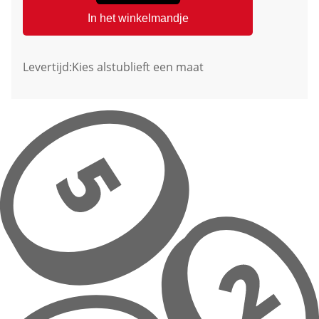
In het winkelmandje
Levertijd:
Kies alstublieft een maat