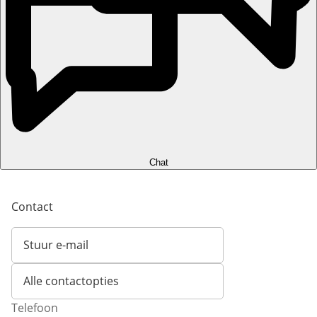
Chat
Contact
Stuur e-mail
Opent e-mailclient
Alle contactopties
Telefoon