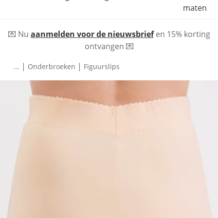
maten
💌 Nu
aanmelden voor de nieuwsbrief
en 15% korting
ontvangen 💌
|
|
...
Onderbroeken
Figuurslips