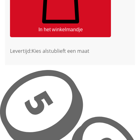
In het winkelmandje
Levertijd:
Kies alstublieft een maat