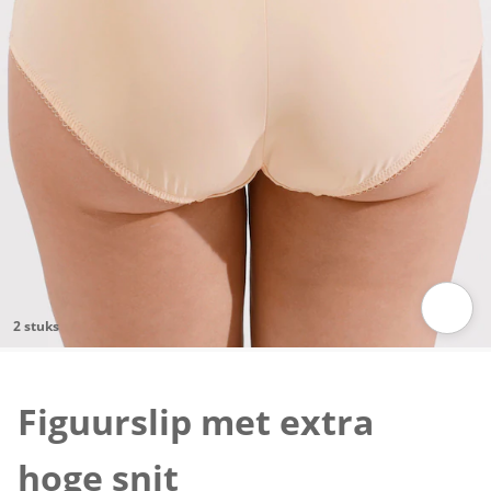
2 stuks
Klik om de afbeelding te vergroten
Figuurslip met extra
hoge snit