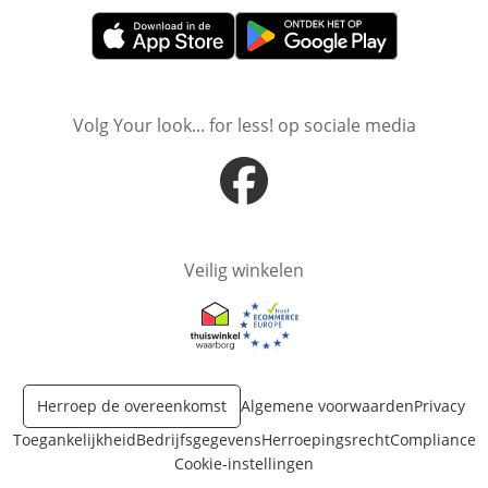
Opent in nieuw venster
Opent in nieuw venster
Volg Your look... for less! op sociale media
Opent in nieuw venster
Veilig winkelen
Opent in nieuw venster
Opent in nieuw venster
Herroep de overeenkomst
Algemene voorwaarden
Privacy
Toegankelijkheid
Bedrijfsgegevens
Herroepingsrecht
Compliance
Cookie-instellingen