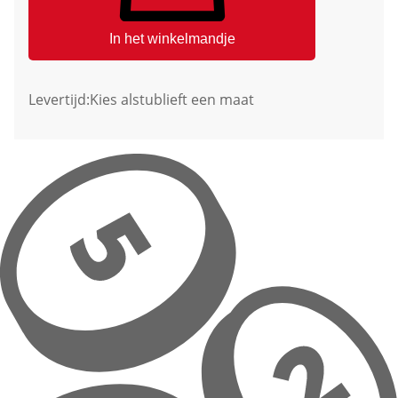
In het winkelmandje
Levertijd:
Kies alstublieft een maat