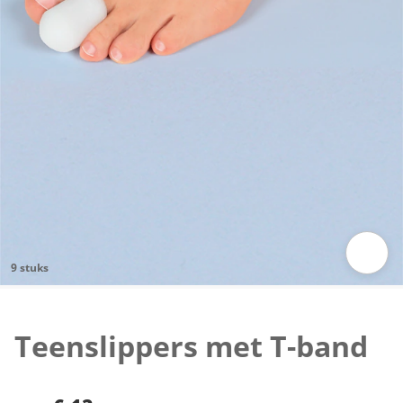
9 stuks
Klik om de afbeelding te vergroten
Teenslippers met T-band
€ 13,-