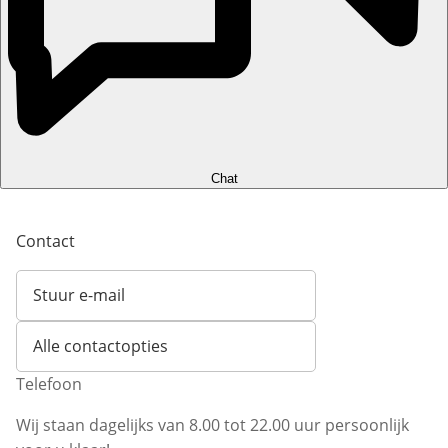
Chat
Contact
Stuur e-mail
Opent e-mailclient
Alle contactopties
Telefoon
Wij staan dagelijks van 8.00 tot 22.00 uur persoonlijk