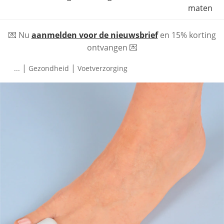
maten
💌 Nu
aanmelden voor de nieuwsbrief
en 15% korting
ontvangen 💌
|
|
...
Gezondheid
Voetverzorging