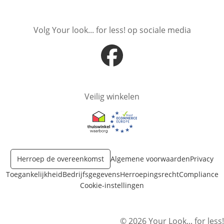
Opent in nieuw venster
Opent in nieuw venster
Volg Your look... for less! op sociale media
Opent in nieuw venster
Veilig winkelen
Opent in nieuw venster
Opent in nieuw venster
Herroep de overeenkomst
Algemene voorwaarden
Privacy
Toegankelijkheid
Bedrijfsgegevens
Herroepingsrecht
Compliance
Cookie-instellingen
© 2026 Your Look... for less!