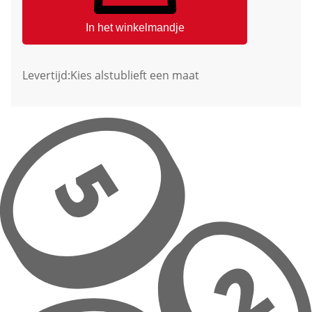
In het winkelmandje
Levertijd:
Kies alstublieft een maat