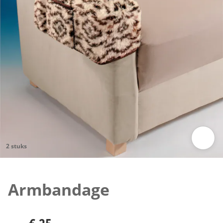
2 stuks
Klik om de afbeelding te vergroten
Armbandage
€ 25,-