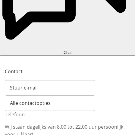
Chat
Contact
Stuur e-mail
Opent e-mailclient
Alle contactopties
Telefoon
Wij staan dagelijks van 8.00 tot 22.00 uur persoonlijk
voor u klaar!