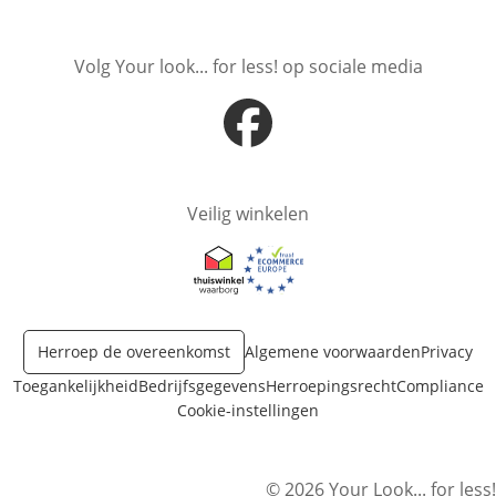
Opent in nieuw venster
Opent in nieuw venster
Volg Your look... for less! op sociale media
Opent in nieuw venster
Veilig winkelen
Opent in nieuw venster
Opent in nieuw venster
Herroep de overeenkomst
Algemene voorwaarden
Privacy
Toegankelijkheid
Bedrijfsgegevens
Herroepingsrecht
Compliance
Cookie-instellingen
© 2026 Your Look... for less!