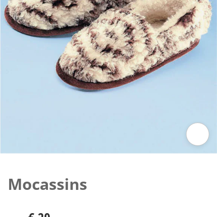
Klik om de afbeelding te vergroten
Mocassins
€ 29,-