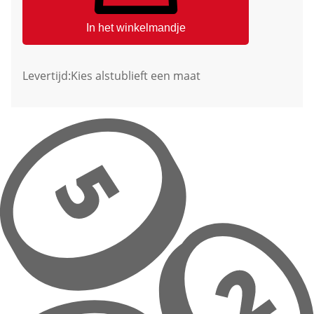
In het winkelmandje
Levertijd:
Kies alstublieft een maat