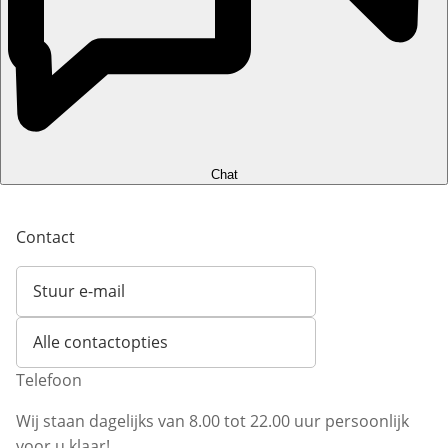
Chat
Contact
Stuur e-mail
Opent e-mailclient
Alle contactopties
Telefoon
Wij staan dagelijks van 8.00 tot 22.00 uur persoonlijk
voor u klaar!