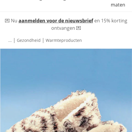
maten
💌 Nu
aanmelden voor de nieuwsbrief
en 15% korting
ontvangen 💌
|
|
...
Gezondheid
Warmteproducten