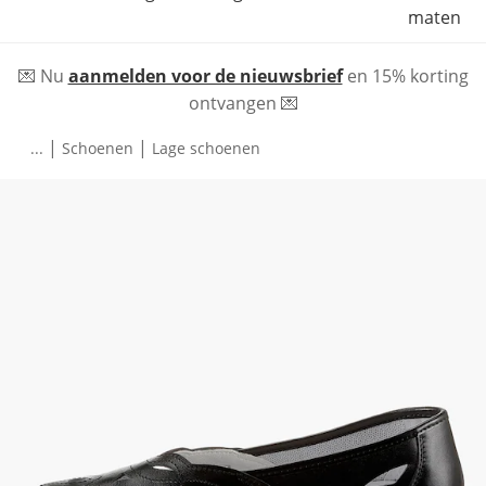
maten
💌 Nu
aanmelden voor de nieuwsbrief
en 15% korting
ontvangen 💌
|
|
...
Schoenen
Lage schoenen