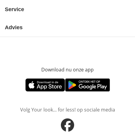
Service
Advies
Download nu onze app
Opent in nieuw ve
Opent in nieuw venster
Opent in nieuw venster
Volg Your look... for less! op sociale media
Opent in nieuw venster