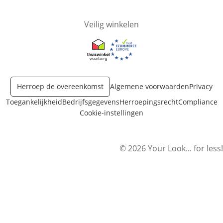
Veilig winkelen
Opent in nieuw venster
Opent in nieuw venster
Herroep de overeenkomst
Algemene voorwaarden
Privacy
Toegankelijkheid
Bedrijfsgegevens
Herroepingsrecht
Compliance
Cookie-instellingen
© 2026 Your Look... for less!