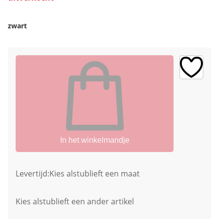
zwart
In het winkelmandje
Levertijd:
Kies alstublieft een maat
Kies alstublieft een ander artikel