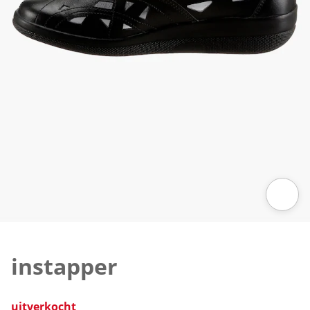
Klik om de afbeelding te vergroten
instapper
uitverkocht