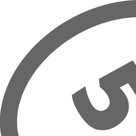
Overslaan naar hoofdinhoud