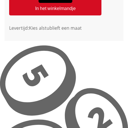
In het winkelmandje
Levertijd:
Kies alstublieft een maat