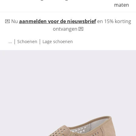
maten
💌 Nu
aanmelden voor de nieuwsbrief
en 15% korting
ontvangen 💌
|
|
...
Schoenen
Lage schoenen