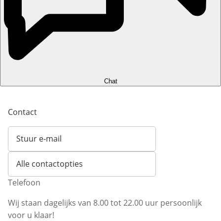
Chat
Contact
Stuur e-mail
Opent e-mailclient
Alle contactopties
Telefoon
Wij staan dagelijks van 8.00 tot 22.00 uur persoonlijk
voor u klaar!