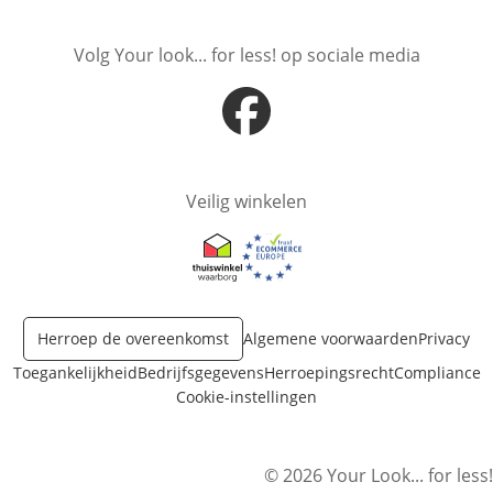
Volg Your look... for less! op sociale media
Opent in nieuw venster
Veilig winkelen
Opent in nieuw venster
Opent in nieuw venster
Herroep de overeenkomst
Algemene voorwaarden
Privacy
Toegankelijkheid
Bedrijfsgegevens
Herroepingsrecht
Compliance
Cookie-instellingen
© 2026 Your Look... for less!