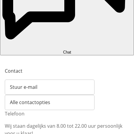
Chat
Contact
Stuur e-mail
Opent e-mailclient
Alle contactopties
Telefoon
Wij staan dagelijks van 8.00 tot 22.00 uur persoonlijk
voor u klaar!