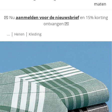
maten
💌 Nu
aanmelden voor de nieuwsbrief
en 15% korting
ontvangen 💌
|
|
...
Heren
Kleding