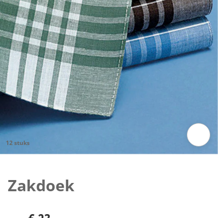
12 stuks
Klik om de afbeelding te vergroten
Zakdoek
€ 23,-