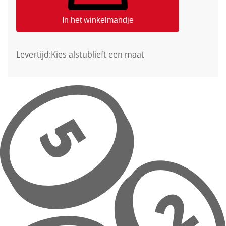
In het winkelmandje
Levertijd:
Kies alstublieft een maat