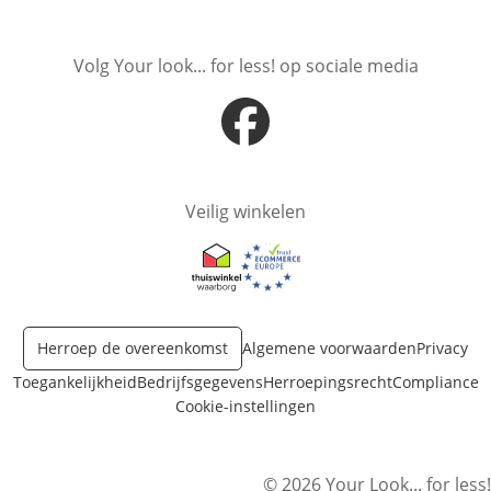
Opent in nieuw venster
Opent in nieuw venster
Volg Your look... for less! op sociale media
Opent in nieuw venster
Veilig winkelen
Opent in nieuw venster
Opent in nieuw venster
Herroep de overeenkomst
Algemene voorwaarden
Privacy
Toegankelijkheid
Bedrijfsgegevens
Herroepingsrecht
Compliance
Cookie-instellingen
© 2026 Your Look... for less!