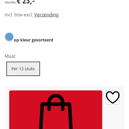
€ 23,-
slechts
incl. btw excl.
Verzending
op kleur gesorteerd
Maat
Per 12 stuks