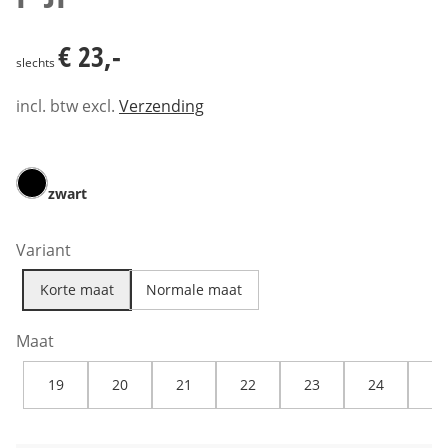
€ 23,-
€ 23,-
slechts
incl. btw excl.
Verzending
zwart
Variant
Korte maat
Normale maat
Maat
19
20
21
22
23
24
25