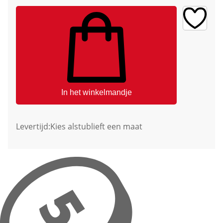
In het winkelmandje
Levertijd:
Kies alstublieft een maat