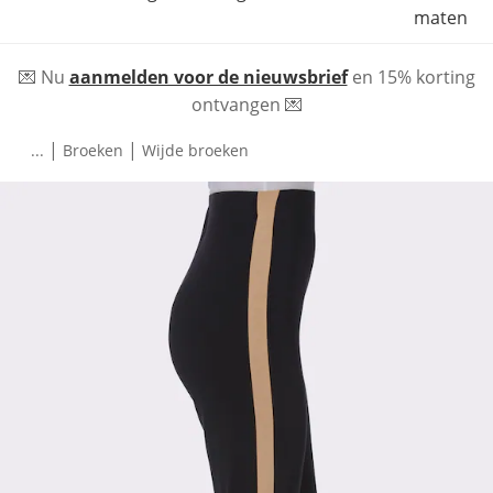
maten
💌 Nu
aanmelden voor de nieuwsbrief
en 15% korting
ontvangen 💌
|
|
...
Broeken
Wijde broeken