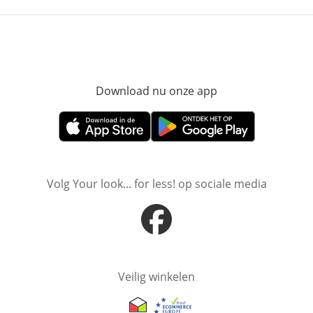
Download nu onze app
Opent in nieuw ve
Opent in nieuw venster
Opent in nieuw venster
Volg Your look... for less! op sociale media
Opent in nieuw venster
Veilig winkelen