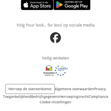
Opent in nieuw venster
Opent in nieuw venster
Volg Your look... for less! op sociale media
Opent in nieuw venster
Veilig winkelen
Opent in nieuw venster
Opent in nieuw venster
Herroep de overeenkomst
Algemene voorwaarden
Privacy
Toegankelijkheid
Bedrijfsgegevens
Herroepingsrecht
Compliance
Cookie-instellingen