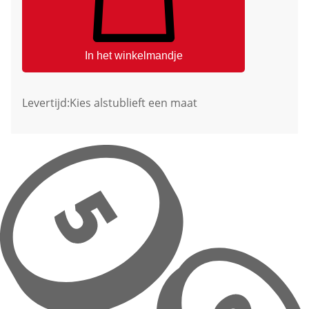
In het winkelmandje
Levertijd:
Kies alstublieft een maat