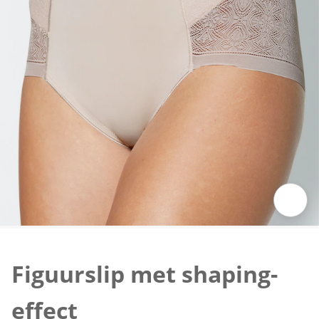
Klik om de afbeelding te vergroten
Figuurslip met shaping-
effect