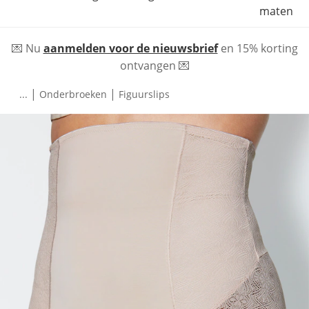
maten
💌 Nu
aanmelden voor de nieuwsbrief
en 15% korting
ontvangen 💌
|
|
...
Onderbroeken
Figuurslips