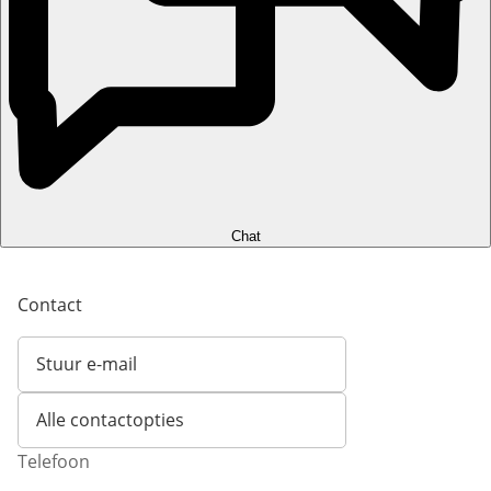
Chat
Contact
Stuur e-mail
Opent e-mailclient
Alle contactopties
Telefoon