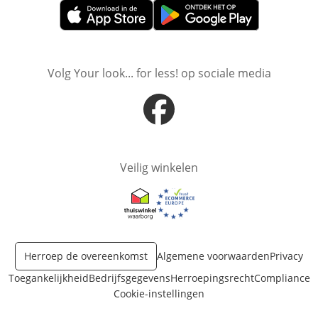
Opent in nieuw venster
Opent in nieuw venster
Volg Your look... for less! op sociale media
Opent in nieuw venster
Veilig winkelen
Opent in nieuw venster
Opent in nieuw venster
Herroep de overeenkomst
Algemene voorwaarden
Privacy
Toegankelijkheid
Bedrijfsgegevens
Herroepingsrecht
Compliance
Cookie-instellingen