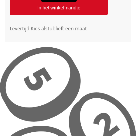
In het winkelmandje
Levertijd:
Kies alstublieft een maat