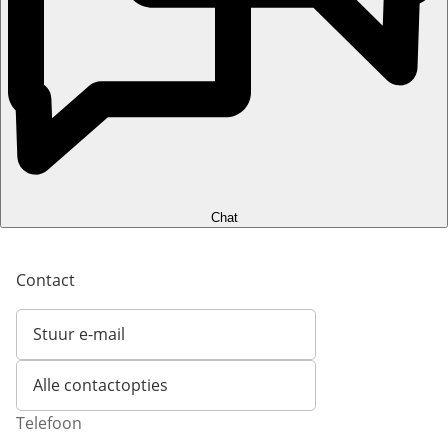
Chat
Contact
Stuur e-mail
Opent e-mailclient
Alle contactopties
Telefoon