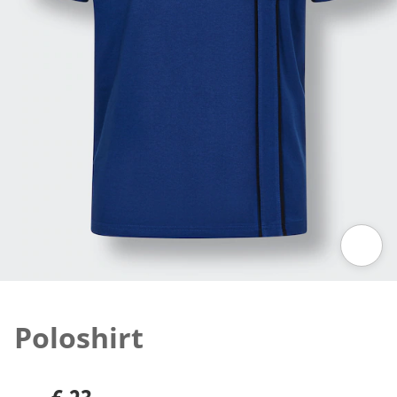
Klik om de afbeelding te vergroten
Poloshirt
€ 23,-