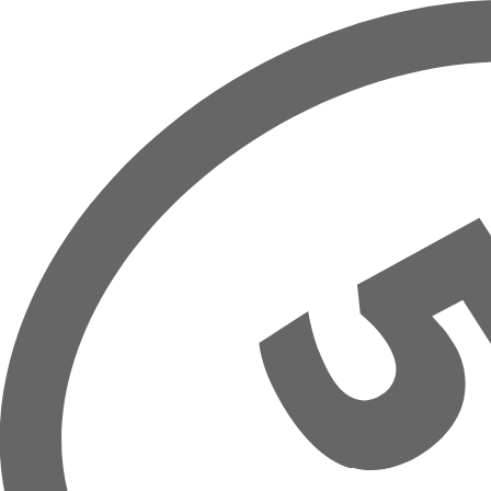
Overslaan naar hoofdinhoud