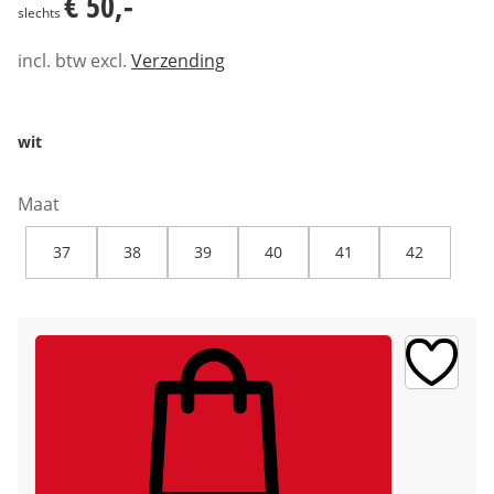
€ 50,-
slechts
incl. btw excl.
Verzending
wit
Maat
37
38
39
40
41
42