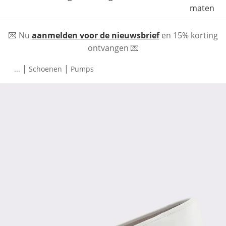
maten
💌 Nu
aanmelden voor de nieuwsbrief
en 15% korting
ontvangen 💌
|
|
...
Schoenen
Pumps