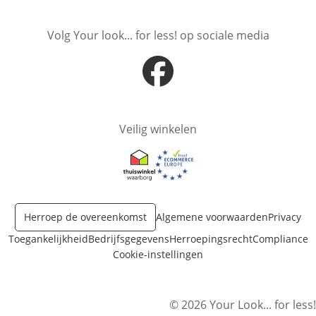
Volg Your look... for less! op sociale media
Opent in nieuw venster
Veilig winkelen
Opent in nieuw venster
Opent in nieuw venster
Herroep de overeenkomst
Algemene voorwaarden
Privacy
Toegankelijkheid
Bedrijfsgegevens
Herroepingsrecht
Compliance
Cookie-instellingen
© 2026 Your Look... for less!