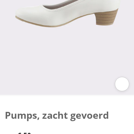
Klik om de afbeelding te vergroten
Pumps, zacht gevoerd
€ 50,-