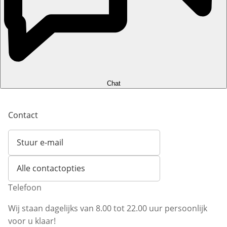
Chat
Contact
Stuur e-mail
Opent e-mailclient
Alle contactopties
Telefoon
Wij staan dagelijks van 8.00 tot 22.00 uur persoonlijk
voor u klaar!