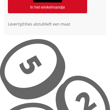
In het winkelmandje
Levertijd:
Kies alstublieft een maat