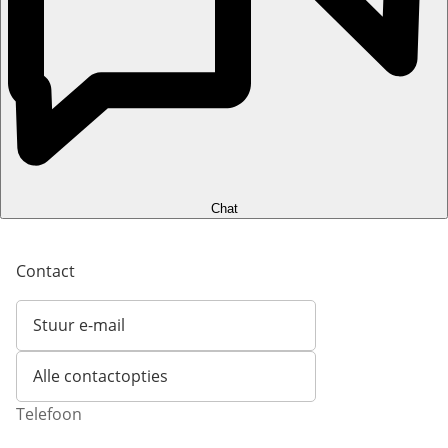
Chat
Contact
Stuur e-mail
Opent e-mailclient
Alle contactopties
Telefoon