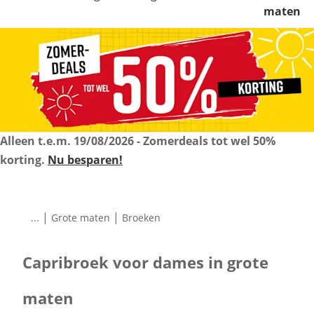
maten
Alleen t.e.m.
19/08/2026
- Zomerdeals tot wel 50%
korting.
Nu besparen!
|
|
...
Grote maten
Broeken
Capribroek voor dames in grote
maten