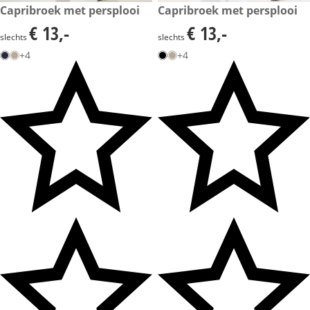
€ 13,-
Capribroek met persplooi
€ 13,-
Capribroek met persplooi
€ 13,-
€ 13,-
€ 13,-
€ 13,-
slechts
slechts
+4
+4