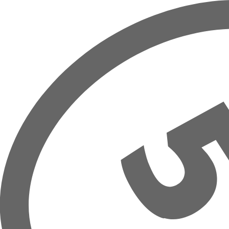
Overslaan naar hoofdinhoud