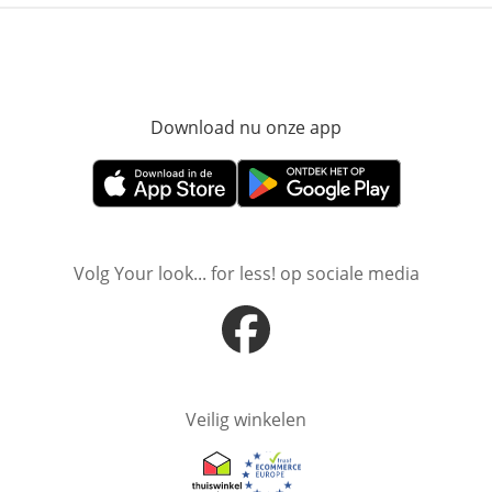
Download nu onze app
Opent in nieuw ve
Opent in nieuw venster
Opent in nieuw venster
Volg Your look... for less! op sociale media
Opent in nieuw venster
Veilig winkelen