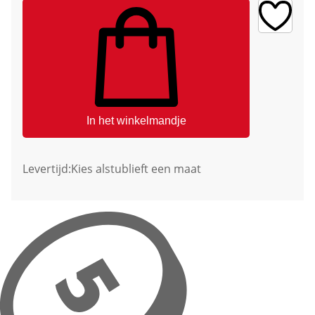
In het winkelmandje
Levertijd:
Kies alstublieft een maat