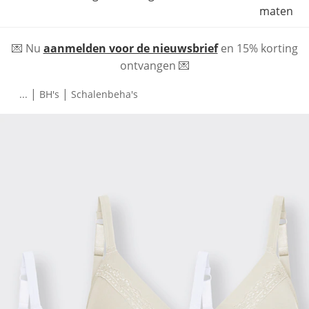
maten
💌 Nu
aanmelden voor de nieuwsbrief
en 15% korting
ontvangen 💌
|
|
...
BH's
Schalenbeha's