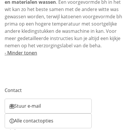
en materialen wassen
. Een voorgevormde bh in het
wit kan zo het beste samen met de andere witte was
gewassen worden, terwijl katoenen voorgevormde bh
prima op een hogere temperatuur met soortgelijke
andere kledingstukken de wasmachine in kan. Voor
meer gedetailleerde instructies kun je altijd een kijkje
nemen op het verzorgingslabel van de beha.
-
Minder tonen
Contact
Stuur e-mail
Opent e-mailclient
Alle contactopties