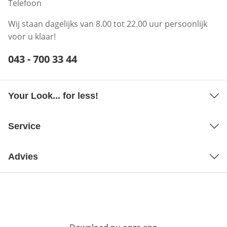
Telefoon
Wij staan dagelijks van 8.00 tot 22.00 uur persoonlijk
voor u klaar!
Telefoonnummer:
043 - 700 33 44
Opent telefoonclient
Your Look... for less!
Service
Advies