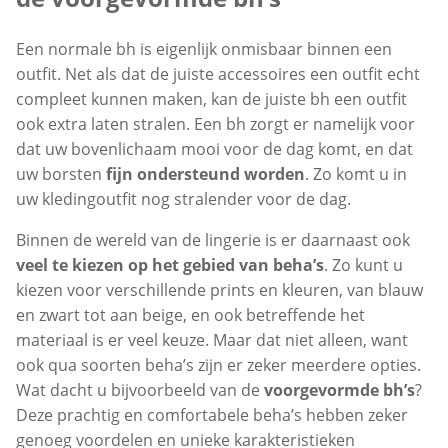
Een normale bh is eigenlijk onmisbaar binnen een
outfit. Net als dat de juiste accessoires een outfit echt
compleet kunnen maken, kan de juiste bh een outfit
ook extra laten stralen. Een bh zorgt er namelijk voor
dat uw bovenlichaam mooi voor de dag komt, en dat
uw borsten
fijn ondersteund worden
. Zo komt u in
uw kledingoutfit nog stralender voor de dag.
Binnen de wereld van de lingerie is er daarnaast ook
veel te kiezen op het gebied van beha’s
. Zo kunt u
kiezen voor verschillende prints en kleuren, van blauw
en zwart tot aan beige, en ook betreffende het
materiaal is er veel keuze. Maar dat niet alleen, want
ook qua soorten beha’s zijn er zeker meerdere opties.
Wat dacht u bijvoorbeeld van de
voorgevormde bh’s
?
Deze prachtig en comfortabele beha’s hebben zeker
genoeg voordelen en unieke karakteristieken