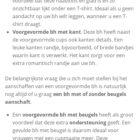
voordeel dat deze naadloos en glad is en zo
onzichtbaar lijkt onder een T-shirt. Ideaal als u geen
aandacht op uw bh wilt leggen, wanneer u een T-
shirt draagt.
Voorgevormde bh met kant
. Deze bh heeft naast
de voorgevormde cups ook kanten details. Een
leuke kanten randje, bijvoorbeeld, of brede bandjes
waarin kant is verwerkt. Het kant zorgt voor een
extra romantisch randje aan uw bh.
De belangrijkste vraag die u zich moet stellen bij het
aanschaffen van een voorgevormde bh is natuurlijk
nog altijd of u graag
een bh met of zonder beugels
aanschaft
.
Een
voorgevormde bh met beugels
heeft als groot
voordeel dat deze extra
ondersteuning
geeft. Een
gevulde bh met beugel is daarom ideaal voor
vrouwen met een cupmaatje meer. Deze