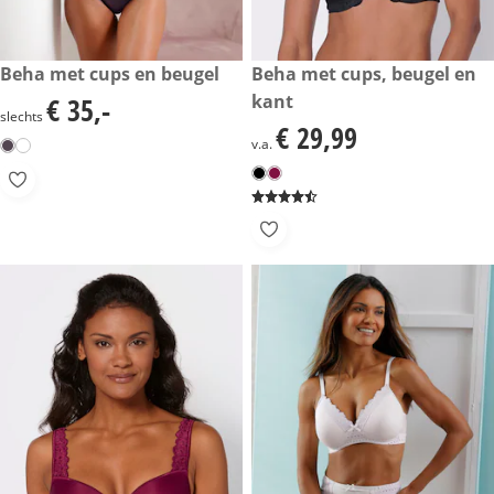
€ 35,-
Beha met cups en beugel
€ 29,99
Beha met cups, beugel en
kant
€ 35,-
€ 35,-
slechts
€ 29,99
€ 29,99
v.a.