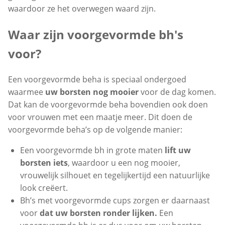
waardoor ze het overwegen waard zijn.
Waar zijn voorgevormde bh's
voor?
Een voorgevormde beha is speciaal ondergoed
waarmee
uw borsten nog mooier
voor de dag komen.
Dat kan de voorgevormde beha bovendien ook doen
voor vrouwen met een maatje meer. Dit doen de
voorgevormde beha’s op de volgende manier:
Een voorgevormde bh in grote maten
lift uw
borsten iets
, waardoor u een nog mooier,
vrouwelijk silhouet en tegelijkertijd een natuurlijke
look creëert.
Bh’s met voorgevormde cups zorgen er daarnaast
voor
dat uw borsten ronder lijken.
Een