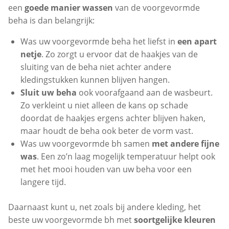
een
goede manier wassen
van de voorgevormde
beha is dan belangrijk:
Was uw voorgevormde beha het liefst in
een apart
netje
. Zo zorgt u ervoor dat de haakjes van de
sluiting van de beha niet achter andere
kledingstukken kunnen blijven hangen.
Sluit uw beha
ook voorafgaand aan de wasbeurt.
Zo verkleint u niet alleen de kans op schade
doordat de haakjes ergens achter blijven haken,
maar houdt de beha ook beter de vorm vast.
Was uw voorgevormde bh samen
met andere fijne
was
. Een zo’n laag mogelijk temperatuur helpt ook
met het mooi houden van uw beha voor een
langere tijd.
Daarnaast kunt u, net zoals bij andere kleding, het
beste uw voorgevormde bh met
soortgelijke kleuren