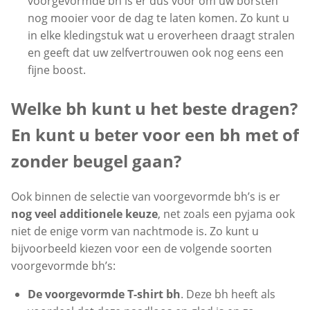
voorgevormde bh is er dus voor om uw borsten
nog mooier voor de dag te laten komen. Zo kunt u
in elke kledingstuk wat u eroverheen draagt stralen
en geeft dat uw zelfvertrouwen ook nog eens een
fijne boost.
Welke bh kunt u het beste dragen?
En kunt u beter voor een bh met of
zonder beugel gaan?
Ook binnen de selectie van voorgevormde bh’s is er
nog veel additionele keuze
, net zoals een pyjama ook
niet de enige vorm van nachtmode is. Zo kunt u
bijvoorbeeld kiezen voor een de volgende soorten
voorgevormde bh’s:
De voorgevormde T-shirt bh
. Deze bh heeft als