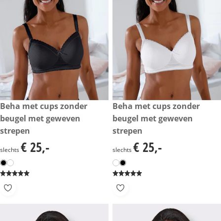
€ 25,-
Beha met cups zonder
€ 25,-
Beha met cups zonder
beugel met geweven
beugel met geweven
strepen
strepen
€ 25,-
€ 25,-
€ 25,-
€ 25,-
slechts
slechts