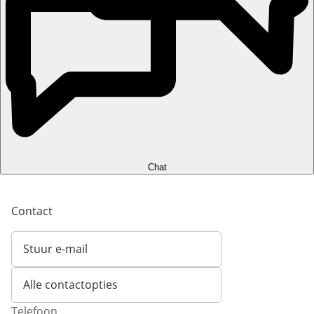
Chat
Contact
Stuur e-mail
Opent e-mailclient
Alle contactopties
Telefoon