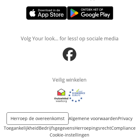
Opent in nieuw venster
Opent in nieuw venster
Volg Your look... for less! op sociale media
Opent in nieuw venster
Veilig winkelen
Opent in nieuw venster
Opent in nieuw venster
Herroep de overeenkomst
Algemene voorwaarden
Privacy
Toegankelijkheid
Bedrijfsgegevens
Herroepingsrecht
Compliance
Cookie-instellingen