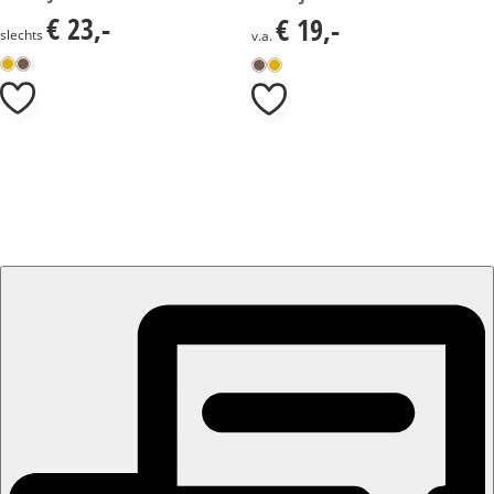
€ 23,-
€ 19,-
€ 23,-
€ 19,-
slechts
v.a.